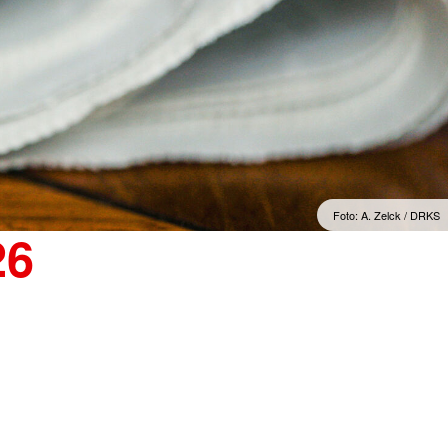
Foto: A. Zelck / DRKS
26