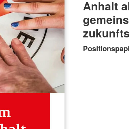
Anhalt a
gemeins
zukunfts
Positionspap