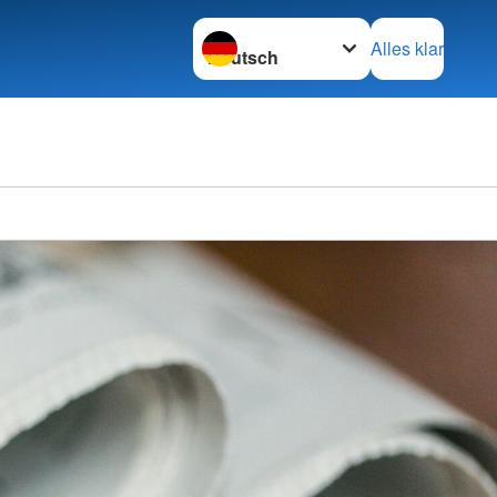
Sprache wechseln zu
Alles klar