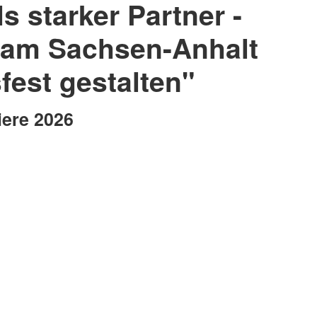
ls starker Partner -
am Sachsen-Anhalt
fest gestalten"
iere 2026