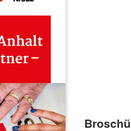
Broschü