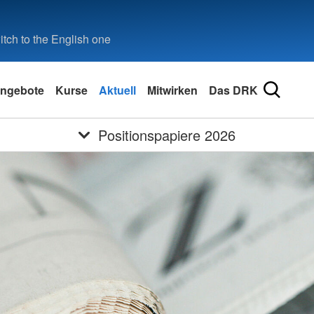
tch to the English one
ngebote
Kurse
Aktuell
Mitwirken
Das DRK
Positionspapiere 2026