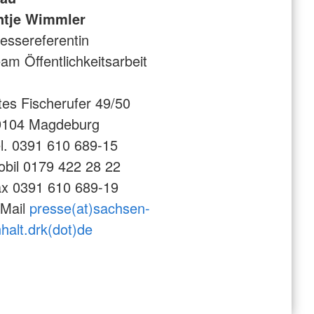
ntje Wimmler
essereferentin
am Öffentlichkeitsarbeit
tes Fischerufer 49/50
9104 Magdeburg
l. 0391 610 689-15
bil 0179 422 28 22
x 0391 610 689-19
-Mail
presse(at)sachsen-
halt.drk(dot)de