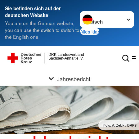
Sie befinden sich auf der
Sprache wechseln zu
deutschen Website
You are on the German website,
you can use the switch to switch to
Alles klar
the English one
DRK Landesverband
Sachsen-Anhalt e. V.
Jahresbericht
Foto: A. Zelck / DRKS