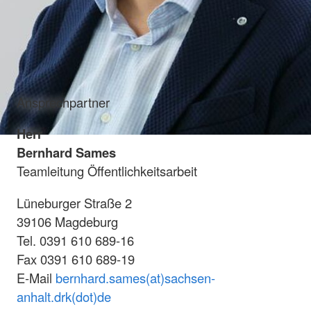
Ansprechpartner
Herr
Bernhard Sames
Teamleitung Öffentlichkeitsarbeit
Lüneburger Straße 2
39106 Magdeburg
Tel. 0391 610 689-16
Fax 0391 610 689-19
E-Mail
bernhard.sames(at)sachsen-
anhalt.drk(dot)de