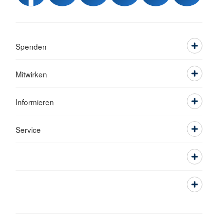
Spenden
Mitwirken
Informieren
Service