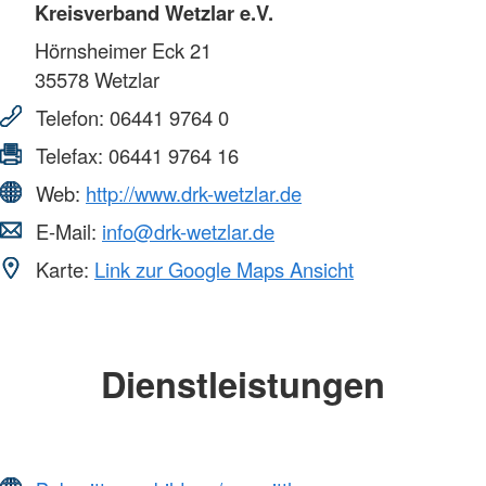
Kreisverband Wetzlar e.V.
Hörnsheimer Eck 21
35578
Wetzlar
Telefon:
06441 9764 0
Telefax:
06441 9764 16
Web:
http://www.drk-wetzlar.de
E-Mail:
info@drk-wetzlar.de
Karte:
Link zur Google Maps Ansicht
Dienstleistungen