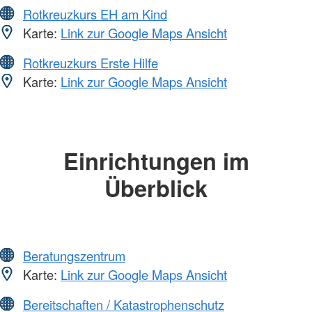
Rotkreuzkurs EH am Kind
Karte:
Link zur Google Maps Ansicht
Rotkreuzkurs Erste Hilfe
Karte:
Link zur Google Maps Ansicht
Einrichtungen im
Überblick
Beratungszentrum
Karte:
Link zur Google Maps Ansicht
Bereitschaften / Katastrophenschutz