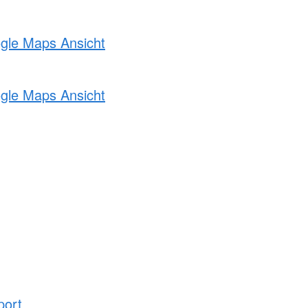
ogle Maps Ansicht
ogle Maps Ansicht
port