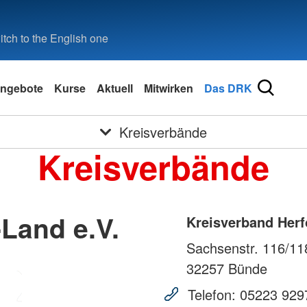
tch to the English one
ngebote
Kurse
Aktuell
Mitwirken
Das DRK
Kreisverbände
Kreisverbände
Land e.V.
Kreisverband Herf
Sachsenstr. 116/11
32257
Bünde
Telefon:
05223 929