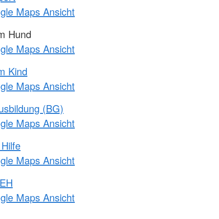
ogle Maps Ansicht
am Hund
ogle Maps Ansicht
m Kind
ogle Maps Ansicht
usbildung (BG)
ogle Maps Ansicht
Hilfe
ogle Maps Ansicht
 EH
ogle Maps Ansicht