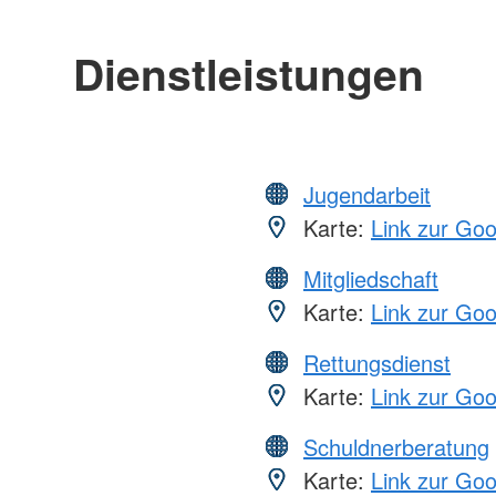
Dienstleistungen
Jugendarbeit
Karte:
Link zur Go
Mitgliedschaft
Karte:
Link zur Go
Rettungsdienst
Karte:
Link zur Go
Schuldnerberatung
Karte:
Link zur Go