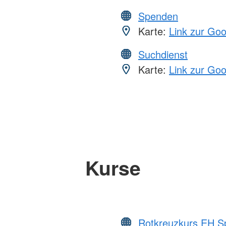
Spenden
Karte:
Link zur Go
Suchdienst
Karte:
Link zur Go
Kurse
Rotkreuzkurs EH S