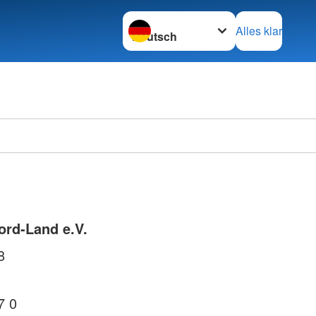
Sprache wechseln zu
Alles klar
ord-Land e.V.
8
7 0