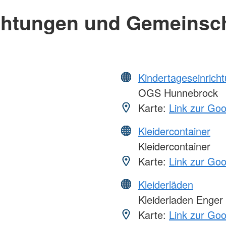
chtungen und Gemeinsc
Kindertageseinrich
OGS Hunnebrock
Karte:
Link zur Go
Kleidercontainer
Kleidercontainer
Karte:
Link zur Go
Kleiderläden
Kleiderladen Enger
Karte:
Link zur Go