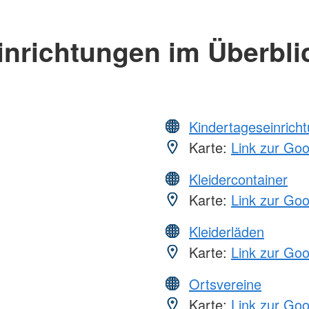
inrichtungen im Überbli
Kindertageseinrich
Karte:
Link zur Go
Kleidercontainer
Karte:
Link zur Go
Kleiderläden
Karte:
Link zur Go
Ortsvereine
Karte:
Link zur Go