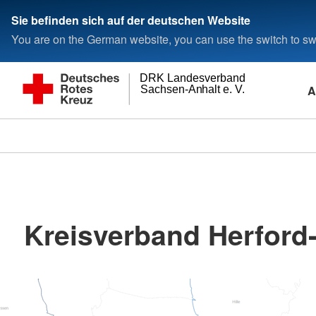
Sie befinden sich auf der deutschen Website
You are on the German website, you can use the switch to swi
DRK Landesverband
A
Sachsen-Anhalt e. V.
Kreisverband Herford-