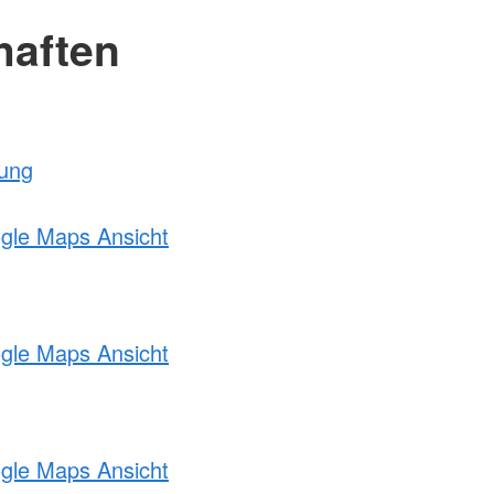
haften
tung
ogle Maps Ansicht
ogle Maps Ansicht
ogle Maps Ansicht