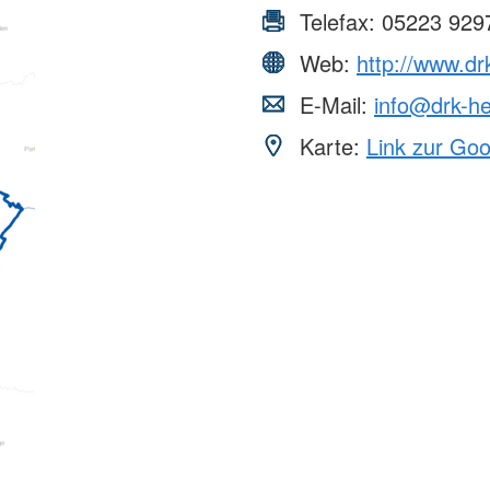
Telefax:
05223 929
Web:
http://www.dr
E-Mail:
info@drk-he
Karte:
Link zur Go