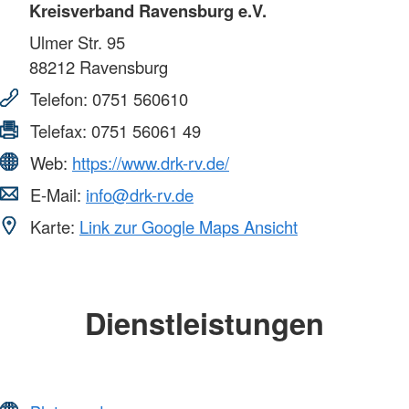
Kreisverband Ravensburg e.V.
Ulmer Str. 95
88212
Ravensburg
Telefon:
0751 560610
Telefax:
0751 56061 49
Web:
https://www.drk-rv.de/
E-Mail:
info@drk-rv.de
Karte:
Link zur Google Maps Ansicht
Dienstleistungen