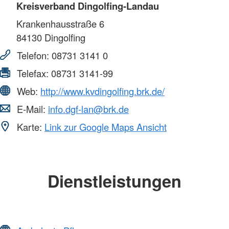
Kreisverband Dingolfing-Landau
Krankenhausstraße 6
84130
Dingolfing
Telefon:
08731 3141 0
Telefax:
08731 3141-99
Web:
http://www.kvdingolfing.brk.de/
E-Mail:
info.dgf-lan@brk.de
Karte:
Link zur Google Maps Ansicht
Dienstleistungen