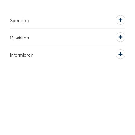
Spenden
Mitwirken
Informieren
Service
Adressen
Kontakt
Sitemap
Datenschutz