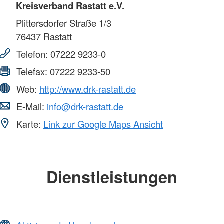
Kreisverband Rastatt e.V.
Plittersdorfer Straße 1/3
76437
Rastatt
Telefon:
07222 9233-0
Telefax:
07222 9233-50
Web:
http://www.drk-rastatt.de
E-Mail:
info@drk-rastatt.de
Karte:
Link zur Google Maps Ansicht
Dienstleistungen