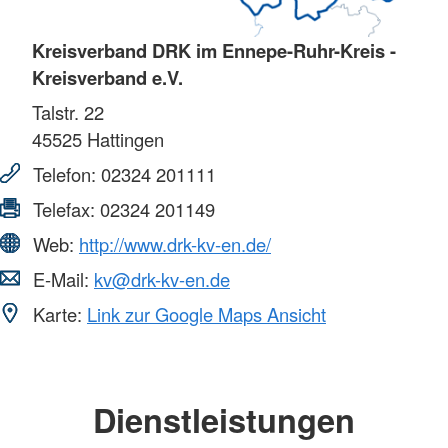
Kreisverband DRK im Ennepe-Ruhr-Kreis -
Kreisverband e.V.
Talstr. 22
45525
Hattingen
Telefon:
02324 201111
Telefax:
02324 201149
Web:
http://www.drk-kv-en.de/
E-Mail:
kv@drk-kv-en.de
Karte:
Link zur Google Maps Ansicht
Dienstleistungen