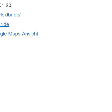
01 20
rk-dbr.de/
r.de
ogle Maps Ansicht