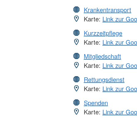
Krankentransport
Karte:
Link zur Go
Kurzzeitpflege
Karte:
Link zur Go
Mitgliedschaft
Karte:
Link zur Go
Rettungsdienst
Karte:
Link zur Go
Spenden
Karte:
Link zur Go