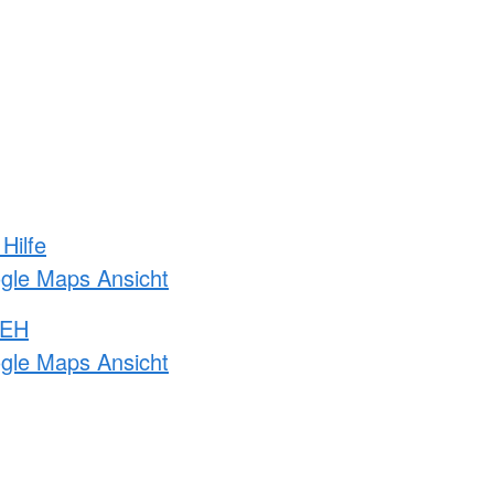
Hilfe
ogle Maps Ansicht
 EH
ogle Maps Ansicht