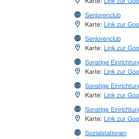
Karte:
Link zur Go
Seniorenclub
Karte:
Link zur Go
Seniorenclub
Karte:
Link zur Go
Sonstige Einrichtu
Karte:
Link zur Go
Sonstige Einrichtu
Karte:
Link zur Go
Sonstige Einrichtu
Karte:
Link zur Go
Sozialstationen