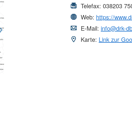
Telefax:
038203 75
Web:
https://www.d
E-Mail:
info@drk-db
Karte:
Link zur Go