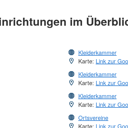
inrichtungen im Überbli
Kleiderkammer
Karte:
Link zur Go
Kleiderkammer
Karte:
Link zur Go
Kleiderkammer
Karte:
Link zur Go
Ortsvereine
Karte:
Link zur Go