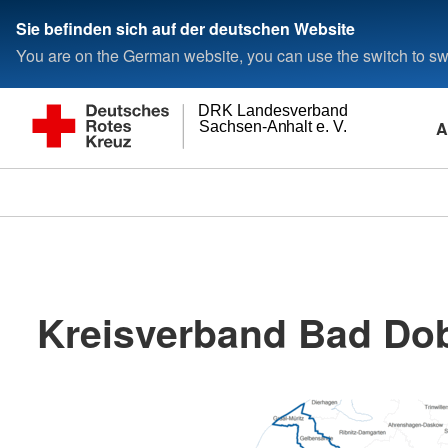
Sie befinden sich auf der deutschen Website
You are on the German website, you can use the switch to swi
DRK Landesverband
A
Sachsen-Anhalt e. V.
Kreisverband Bad Dob