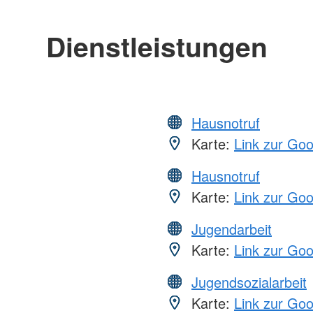
Dienstleistungen
Hausnotruf
Karte:
Link zur Go
Hausnotruf
Karte:
Link zur Go
Jugendarbeit
Karte:
Link zur Go
Jugendsozialarbeit
Karte:
Link zur Go