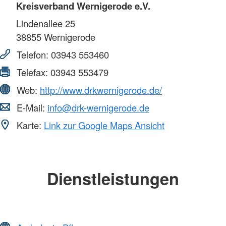
Kreisverband Wernigerode e.V.
Lindenallee 25
38855
Wernigerode
Telefon:
03943 553460
Telefax:
03943 553479
Web:
http://www.drkwernigerode.de/
E-Mail:
info@drk-wernigerode.de
Karte:
Link zur Google Maps Ansicht
Dienstleistungen