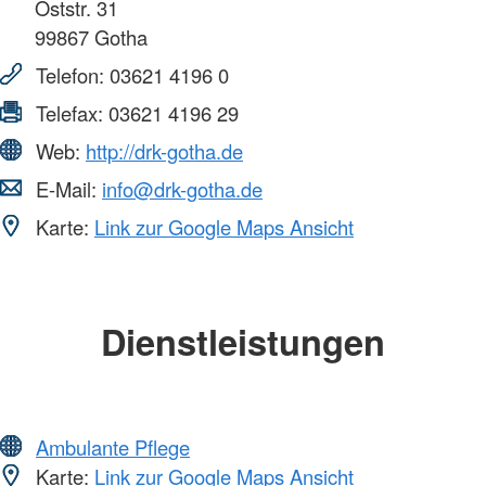
Oststr. 31
99867
Gotha
Telefon:
03621 4196 0
Telefax:
03621 4196 29
Web:
http://drk-gotha.de
E-Mail:
info@drk-gotha.de
Karte:
Link zur Google Maps Ansicht
Dienstleistungen
Ambulante Pflege
Karte:
Link zur Google Maps Ansicht