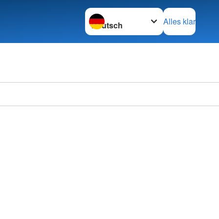
Sprache wechseln zu
Alles klar