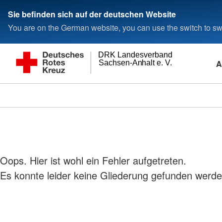
Sie befinden sich auf der deutschen Website
You are on the German website, you can use the switch to swi
DRK Landesverband
A
Sachsen-Anhalt e. V.
Oops. Hier ist wohl ein Fehler aufgetreten.
Es konnte leider keine Gliederung gefunden werde