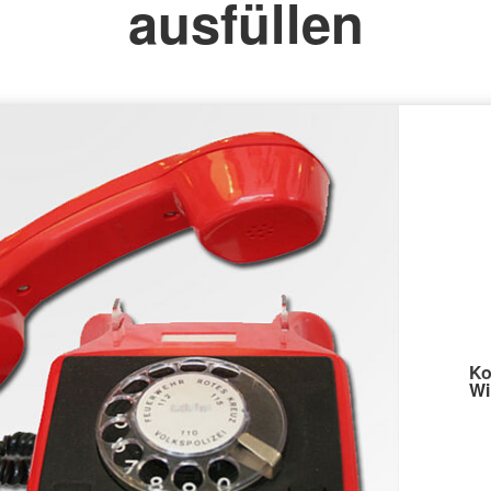
ausfüllen
Ko
Wi