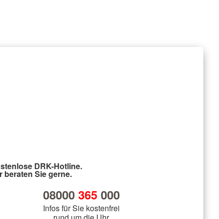
stenlose DRK-Hotline.
r beraten Sie gerne.
08000
365
000
Infos für Sie kostenfrei
rund um die Uhr