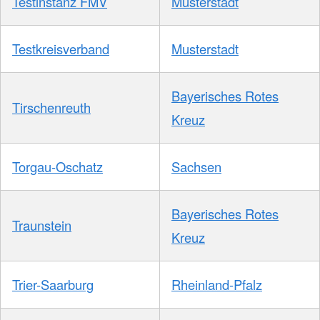
Testinstanz FMV
Musterstadt
Testkreisverband
Musterstadt
Bayerisches Rotes
Tirschenreuth
Kreuz
Torgau-Oschatz
Sachsen
Bayerisches Rotes
Traunstein
Kreuz
Trier-Saarburg
Rheinland-Pfalz