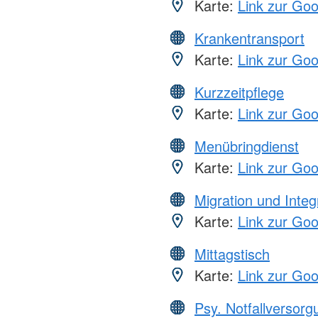
Karte:
Link zur Go
Krankentransport
Karte:
Link zur Go
Kurzzeitpflege
Karte:
Link zur Go
Menübringdienst
Karte:
Link zur Go
Migration und Integ
Karte:
Link zur Go
Mittagstisch
Karte:
Link zur Go
Psy. Notfallversor