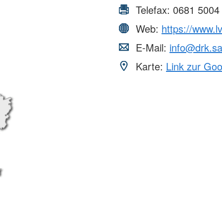
Telefax:
0681 5004
Web:
https://www.l
E-Mail:
info@drk.sa
Karte:
Link zur Go