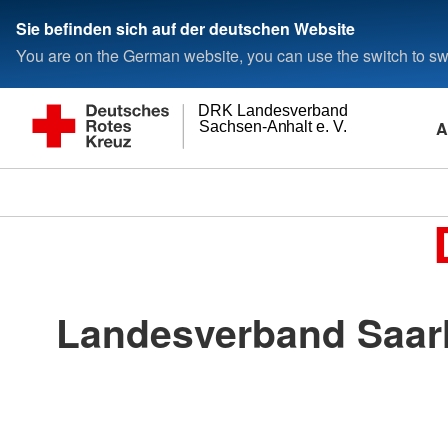
Sie befinden sich auf der deutschen Website
You are on the German website, you can use the switch to swi
DRK Landesverband
A
Sachsen-Anhalt e. V.
Landesverband Saarl