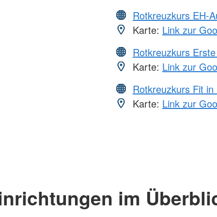
Rotkreuzkurs EH-A
Karte:
Link zur Go
Rotkreuzkurs Erste 
Karte:
Link zur Go
Rotkreuzkurs Fit in
Karte:
Link zur Go
inrichtungen im Überbli