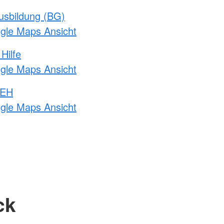
usbildung (BG)
ogle Maps Ansicht
Hilfe
ogle Maps Ansicht
 EH
ogle Maps Ansicht
ck