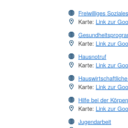
Freiwilliges Soziale
Karte:
Link zur Go
Gesundheitsprogr
Karte:
Link zur Go
Hausnotruf
Karte:
Link zur Go
Hauswirtschaftliche
Karte:
Link zur Go
Hilfe bei der Körper
Karte:
Link zur Go
Jugendarbeit