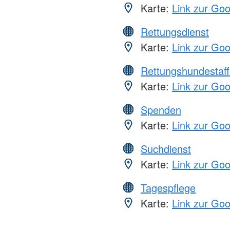
Karte:
Link zur Go
Rettungsdienst
Karte:
Link zur Go
Rettungshundestaff
Karte:
Link zur Go
Spenden
Karte:
Link zur Go
Suchdienst
Karte:
Link zur Go
Tagespflege
Karte:
Link zur Go