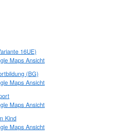
ariante 16UE)
ogle Maps Ansicht
rtbildung (BG)
ogle Maps Ansicht
port
ogle Maps Ansicht
m Kind
ogle Maps Ansicht