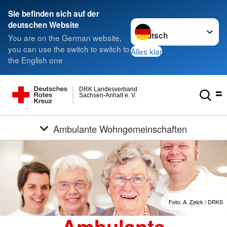
Sie befinden sich auf der
Sprache wechseln zu
deutschen Website
You are on the German website,
you can use the switch to switch to
Alles klar
the English one
DRK Landesverband
Sachsen-Anhalt e. V.
Ambulante Wohngemeinschaften
Foto: A. Zelck / DRKS
Ambulante