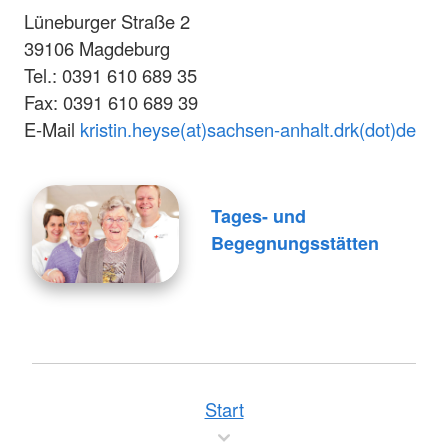
Lüneburger Straße 2
39106 Magdeburg
Tel.: 0391 610 689 35
Fax: 0391 610 689 39
E-Mail
kristin.heyse(at)sachsen-anhalt.drk(dot)de
Tages- und
Begegnungsstätten
Start