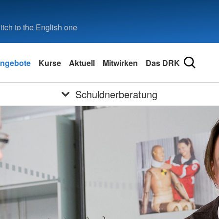
tch to the English one
ngebote
Kurse
Aktuell
Mitwirken
Das DRK
Schuldnerberatung