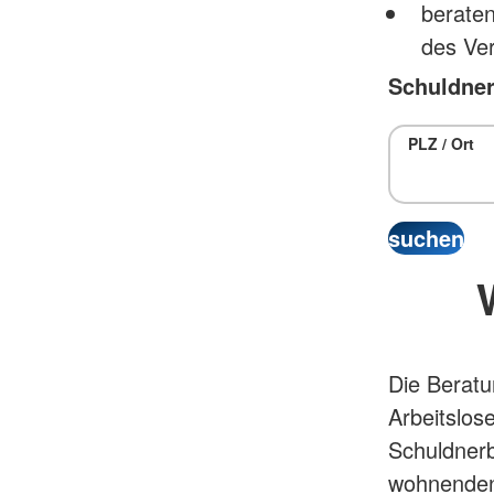
beraten
des Ve
Schuldner
PLZ / Ort
Die Beratu
Arbeitslose
Schuldnerb
wohnenden