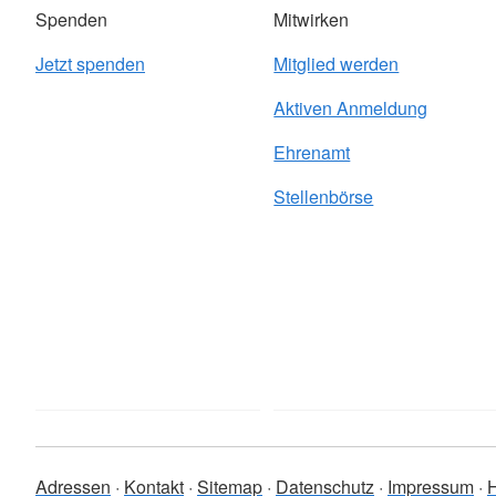
Spenden
Mitwirken
Jetzt spenden
Mitglied werden
Aktiven Anmeldung
Ehrenamt
Stellenbörse
Adressen
Kontakt
Sitemap
Datenschutz
Impressum
H