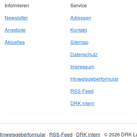
Informieren
Service
Newsletter
Adressen
Angebote
Kontakt
Aktuelles
Sitemap
Datenschutz
Impressum
Hinweisgeberformular
RSS-Feed
DRK intern
inweisgeberformular
RSS-Feed
DRK intern
© 2026 DRK La