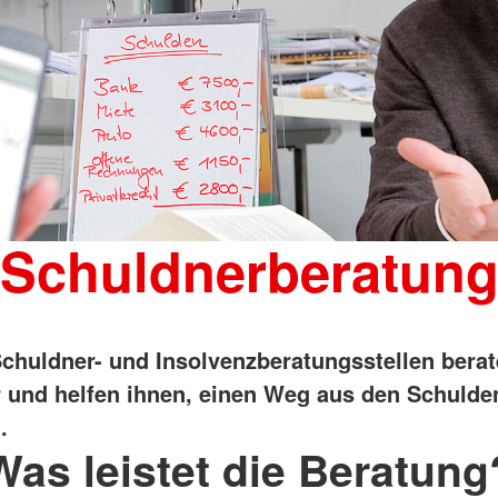
Schuldnerberatun
chuldner- und Insolvenzberatungsstellen bera
 und helfen ihnen, einen Weg aus den Schulde
.
Was leistet die Beratung