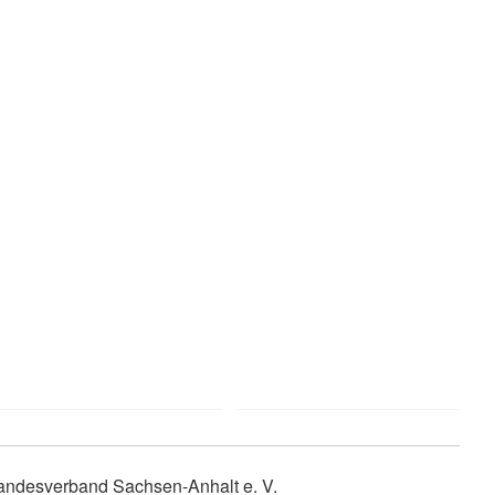
ndesverband Sachsen-Anhalt e. V.