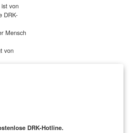
ist von
ie DRK-
der Mensch
t von
ostenlose DRK-Hotline.