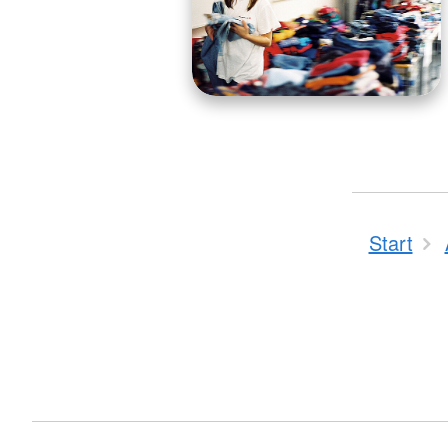
Start