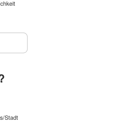
chkeit
?
s/Stadt