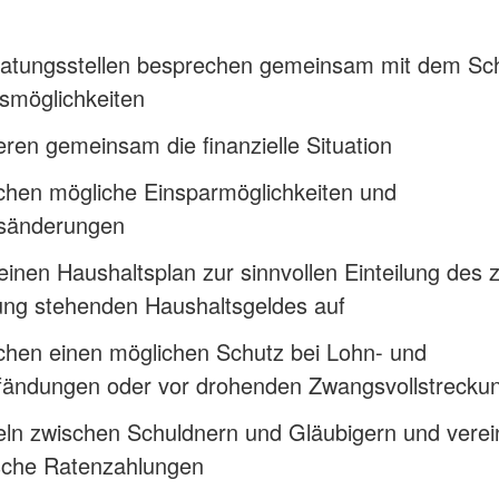
ratungsstellen besprechen gemeinsam mit dem Sc
smöglichkeiten
eren gemeinsam die finanzielle Situation
chen mögliche Einsparmöglichkeiten und
tsänderungen
 einen Haushaltsplan zur sinnvollen Einteilung des 
ung stehenden Haushaltsgeldes auf
chen einen möglichen Schutz bei Lohn- und
fändungen oder vor drohenden Zwangsvollstrecku
eln zwischen Schuldnern und Gläubigern und vere
ische Ratenzahlungen