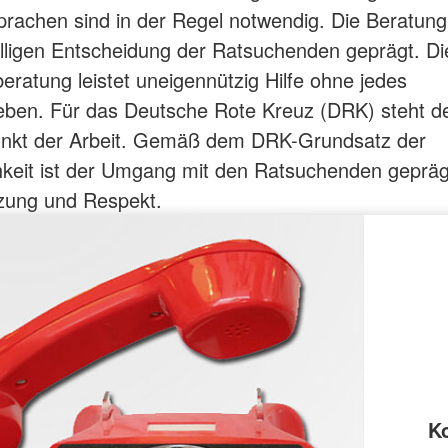
rachen sind in der Regel notwendig. Die Beratung 
willigen Entscheidung der Ratsuchenden geprägt. D
eratung leistet uneigennützig Hilfe ohne jedes
eben. Für das Deutsche Rote Kreuz (DRK) steht 
punkt der Arbeit. Gemäß dem DRK-Grundsatz der
keit ist der Umgang mit den Ratsuchenden gepräg
zung und Respekt.
K