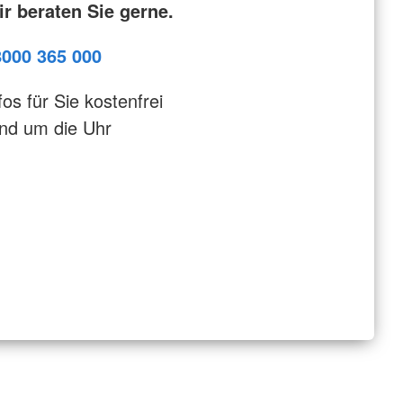
r beraten Sie gerne.
8000 365 000
fos für Sie kostenfrei
nd um die Uhr