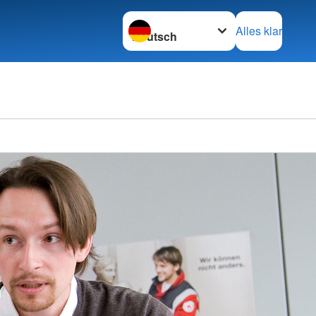
Sprache wechseln zu
Alles klar