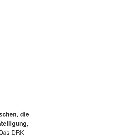
schen, die
teiligung,
Das DRK