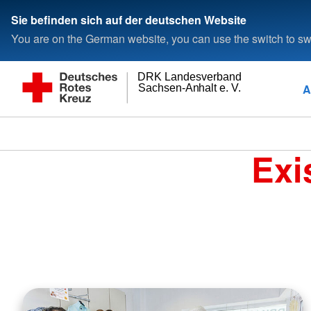
Sie befinden sich auf der deutschen Website
You are on the German website, you can use the switch to swi
DRK Landesverband
A
Sachsen-Anhalt e. V.
Exi