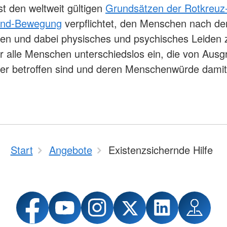
t den weltweit gültigen
Grundsätzen der Rotkreuz
ond-Bewegung
verpflichtet, den Menschen nach d
fen und dabei physisches und psychisches Leiden z
ür alle Menschen unterschiedslos ein, die von Aus
er betroffen sind und deren Menschenwürde damit
Start
Angebote
Existenzsichernde Hilfe