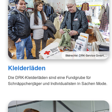
Bildrechte: DRK-Service GmbH,…
Kleiderläden
Die DRK-Kleiderläden sind eine Fundgrube für
Schnäppchenjäger und Individualisten in Sachen Mode.