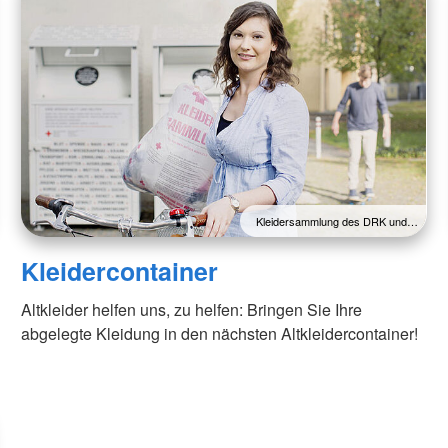
Kleidersammlung des DRK und…
Kleidercontainer
Altkleider helfen uns, zu helfen: Bringen Sie Ihre
abgelegte Kleidung in den nächsten Altkleidercontainer!