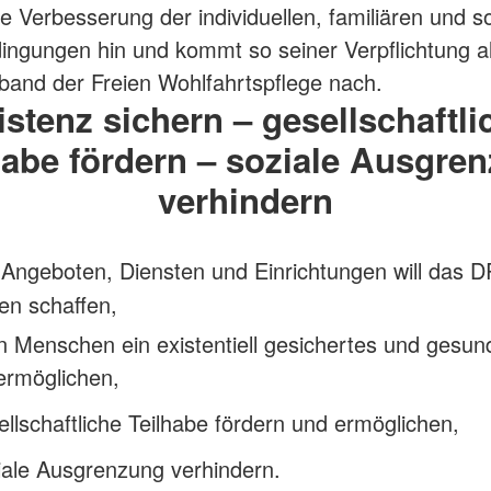
ie Verbesserung der individuellen, familiären und s
ngungen hin und kommt so seiner Verpflichtung a
band der Freien Wohlfahrtspflege nach.
istenz sichern – gesellschaftli
habe fördern – soziale Ausgre
verhindern
 Angeboten, Diensten und Einrichtungen will das 
gen
schaffen
,
en Menschen ein existentiell gesichertes und gesun
ermöglichen,
ellschaftliche Teilhabe fördern und ermöglichen,
iale Ausgrenzung verhindern.