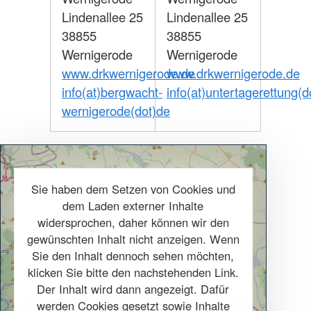
Lindenallee 25
Lindenallee 25
38855
38855
Wernigerode
Wernigerode
www.drkwernigerode.de
www.drkwernigerode.de
info(at)bergwacht-
info(at)untertagerettung(d
wernigerode(dot)de
Sie haben dem Setzen von Cookies und
dem Laden externer Inhalte
widersprochen, daher können wir den
gewünschten Inhalt nicht anzeigen. Wenn
Sie den Inhalt dennoch sehen möchten,
klicken Sie bitte den nachstehenden Link.
Der Inhalt wird dann angezeigt. Dafür
werden Cookies gesetzt sowie Inhalte