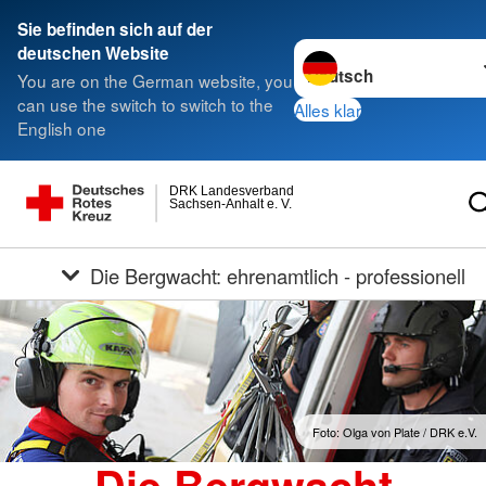
Sie befinden sich auf der
Sprache wechseln zu
deutschen Website
You are on the German website, you
can use the switch to switch to the
Alles klar
English one
DRK Landesverband
Sachsen-Anhalt e. V.
Die Bergwacht: ehrenamtlich - professionell
Foto: Olga von Plate / DRK e.V.
Die Bergwacht