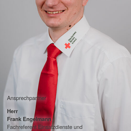
Ansprechpartner
Herr
Frank Engelmann
Fachreferent Einsatzdienste und