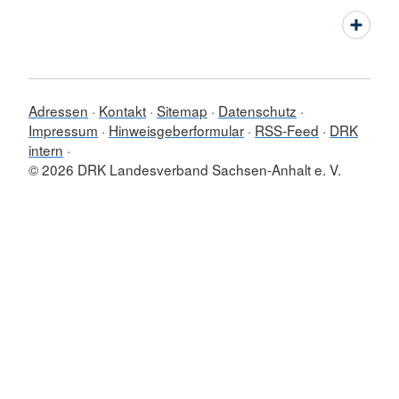
Adressen
Kontakt
Sitemap
Datenschutz
Impressum
Hinweisgeberformular
RSS-Feed
DRK
intern
© 2026 DRK Landesverband Sachsen-Anhalt e. V.