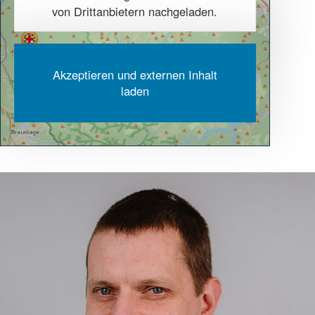
von Drittanbietern nachgeladen.
Akzeptieren und externen Inhalt
laden