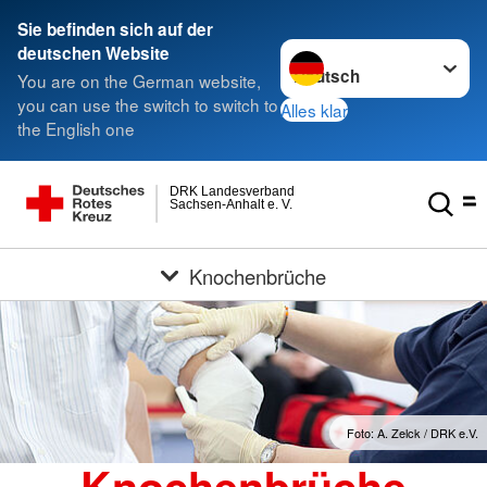
Sie befinden sich auf der
Sprache wechseln zu
deutschen Website
You are on the German website,
you can use the switch to switch to
Alles klar
the English one
DRK Landesverband
Sachsen-Anhalt e. V.
Knochenbrüche
Foto: A. Zelck / DRK e.V.
Knochenbrüche